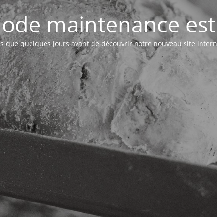
ode maintenance est 
s que quelques jours avant de découvrir notre nouveau site intern