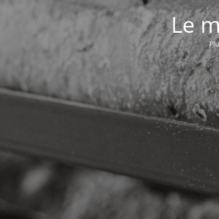
Le m
Plu