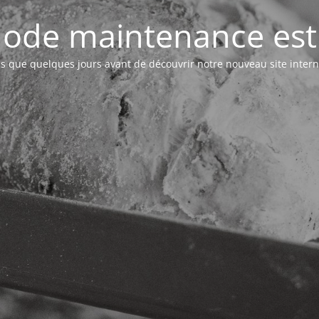
ode maintenance est 
s que quelques jours avant de découvrir notre nouveau site intern