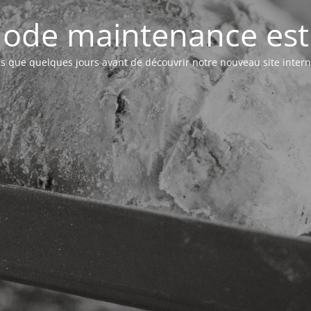
ode maintenance est 
s que quelques jours avant de découvrir notre nouveau site intern