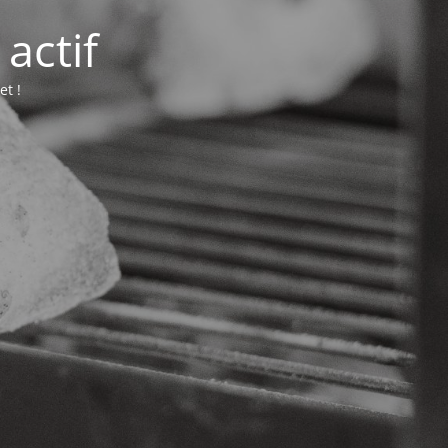
actif
et !