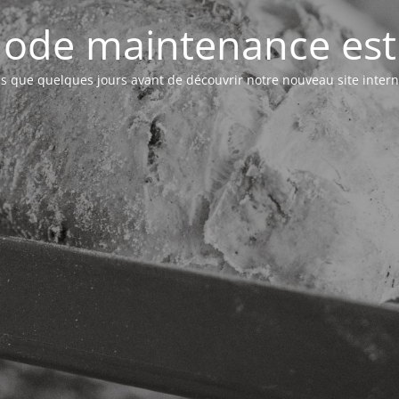
ode maintenance est 
s que quelques jours avant de découvrir notre nouveau site intern